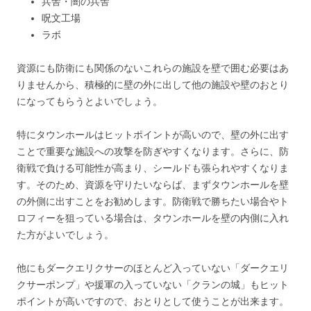
兵舎・闇の兵舎
呪文工場
ラボ
資源にも防衛にも関係のないこれらの施設を壁で囲む必要はあ
りませんから、積極的に壁の外に出して他の施設や壁のおとり
になってもらうとよいでしょう。
特にタウンホールはヒットポイントが高いので、壁の外に出す
ことで重要な施設への攻撃を防ぎやすくなります。さらに、防
衛戦で負ける可能性が高まり、シールドも張られやすくなりま
す。そのため、資源を守りたいならば、まずタウンホールを壁
の外側に出すことをお勧めします。防衛戦で勝ちたい場合やト
ロフィーを狙っている場合は、タウンホールを壁の内側に入れ
た方がよいでしょう。
他にもダークエリクサーのほとんど入っていない「ダークエリ
クサーポンプ」や援軍の入っていない「クランの城」もヒット
ポイントが高いですので、おとりとして使うことが出来ます。