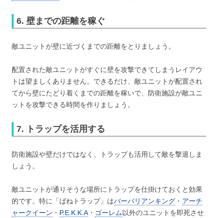
6. 壁までの距離を稼ぐ
敵ユニットが壁に近づくまでの距離をとりましょう。
配置された敵ユニットがすぐに壁を攻撃できてしまうレイアウ
トは望ましくありません。できるだけ、敵ユニットが配置され
てから壁にたどり着くまでの距離を稼いで、防衛施設が敵ユニ
ットを攻撃できる時間を作りましょう。
7. トラップを活用する
防衛施設や壁だけではなく、トラップも活用して敵を撃退しま
しょう。
敵ユニットが通りそうな場所にトラップを仕掛けておくと効果
的です。特に「ばねトラップ」は
バーバリアンキング
・
アーチ
ャークイーン
・
P.E.K.K.A
・
ゴーレム
以外のユニットを即死させ