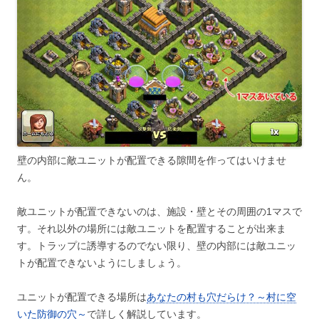
壁の内部に敵ユニットが配置できる隙間を作ってはいけませ
ん。
敵ユニットが配置できないのは、施設・壁とその周囲の1マスで
す。それ以外の場所には敵ユニットを配置することが出来ま
す。トラップに誘導するのでない限り、壁の内部には敵ユニッ
トが配置できないようにしましょう。
ユニットが配置できる場所は
あなたの村も穴だらけ？～村に空
いた防御の穴～
で詳しく解説しています。