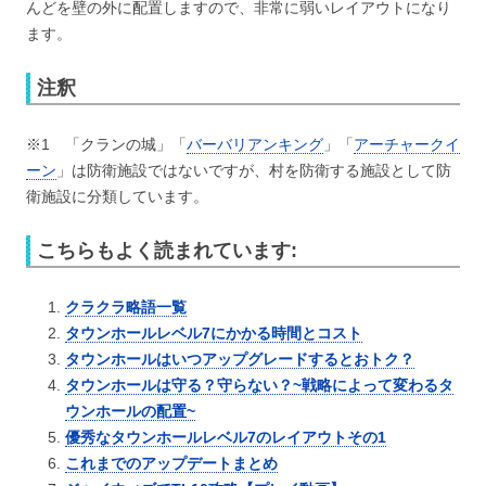
んどを壁の外に配置しますので、非常に弱いレイアウトになり
ます。
注釈
※1 「クランの城」「
バーバリアンキング
」「
アーチャークイ
ーン
」は防衛施設ではないですが、村を防衛する施設として防
衛施設に分類しています。
こちらもよく読まれています:
クラクラ略語一覧
タウンホールレベル7にかかる時間とコスト
タウンホールはいつアップグレードするとおトク？
タウンホールは守る？守らない？~戦略によって変わるタ
ウンホールの配置~
優秀なタウンホールレベル7のレイアウトその1
これまでのアップデートまとめ