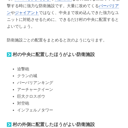
撃する時に強力な防衛施設です。大量に攻めてくる
バーバリア
ン
や
ジャイアント
ではなく、中央まで攻め込んできた強力なユ
ニットに対処させるために、できるだけ村の中央に配置すると
よいでしょう。
防衛施設ごとの配置をまとめると次のようになります。
村の中央に配置したほうがよい防衛施設
迫撃砲
クランの城
バーバリアンキング
アーチャークイーン
巨大クロスボウ
対空砲
インフェルノタワー
村の外側に配置したほうがよい防衛施設