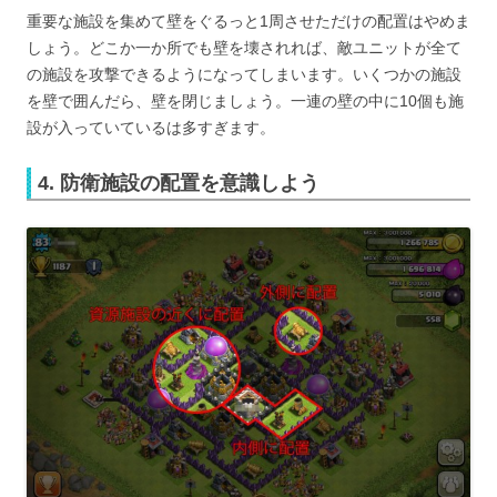
重要な施設を集めて壁をぐるっと1周させただけの配置はやめま
しょう。どこか一か所でも壁を壊されれば、敵ユニットが全て
の施設を攻撃できるようになってしまいます。いくつかの施設
を壁で囲んだら、壁を閉じましょう。一連の壁の中に10個も施
設が入っていているは多すぎます。
4. 防衛施設の配置を意識しよう