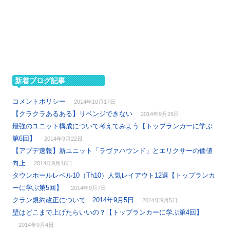
新着ブログ記事
コメントポリシー
2014年10月17日
【クラクラあるある】リベンジできない
2014年9月26日
最強のユニット構成について考えてみよう【トップランカーに学ぶ
第6回】
2014年9月22日
【アプデ速報】新ユニット「ラヴァハウンド」とエリクサーの価値
向上
2014年9月16日
タウンホールレベル10（Th10）人気レイアウト12選【トップランカ
ーに学ぶ第5回】
2014年9月7日
クラン規約改正について 2014年9月5日
2014年9月5日
壁はどこまで上げたらいいの？【トップランカーに学ぶ第4回】
2014年9月4日