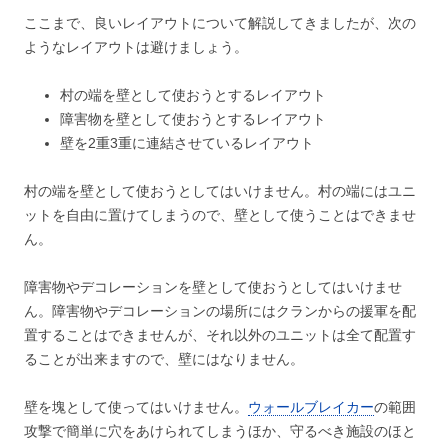
ここまで、良いレイアウトについて解説してきましたが、次の
ようなレイアウトは避けましょう。
村の端を壁として使おうとするレイアウト
障害物を壁として使おうとするレイアウト
壁を2重3重に連結させているレイアウト
村の端を壁として使おうとしてはいけません。村の端にはユニ
ットを自由に置けてしまうので、壁として使うことはできませ
ん。
障害物やデコレーションを壁として使おうとしてはいけませ
ん。障害物やデコレーションの場所にはクランからの援軍を配
置することはできませんが、それ以外のユニットは全て配置す
ることが出来ますので、壁にはなりません。
壁を塊として使ってはいけません。
ウォールブレイカー
の範囲
攻撃で簡単に穴をあけられてしまうほか、守るべき施設のほと