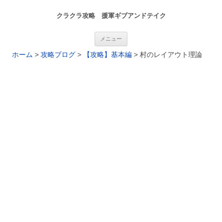
クラクラ攻略 援軍ギブアンドテイク
コンテンツへ移動
メニュー
ホーム
>
攻略ブログ
>
【攻略】基本編
>
村のレイアウト理論