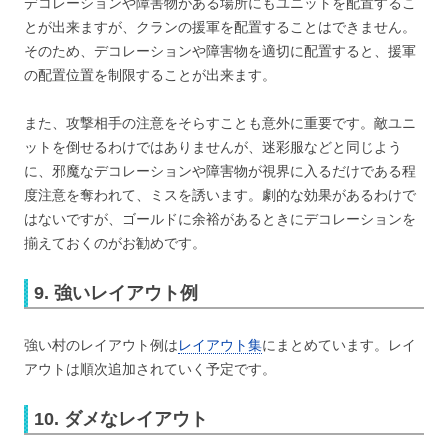
デコレーションや障害物がある場所にもユニットを配置するこ
とが出来ますが、クランの援軍を配置することはできません。
そのため、デコレーションや障害物を適切に配置すると、援軍
の配置位置を制限することが出来ます。
また、攻撃相手の注意をそらすことも意外に重要です。敵ユニ
ットを倒せるわけではありませんが、迷彩服などと同じよう
に、邪魔なデコレーションや障害物が視界に入るだけである程
度注意を奪われて、ミスを誘います。劇的な効果があるわけで
はないですが、ゴールドに余裕があるときにデコレーションを
揃えておくのがお勧めです。
9. 強いレイアウト例
強い村のレイアウト例は
レイアウト集
にまとめています。レイ
アウトは順次追加されていく予定です。
10. ダメなレイアウト