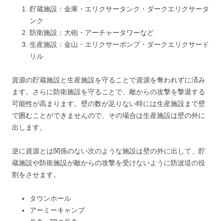
貯蔵施設：金庫・エリクサータンク・ダークエリクサータ
ンク
防衛施設：大砲・アーチャータワーなど
生産施設：金山・エリクサーポンプ・ダークエリクサード
リル
資源の貯蔵施設と生産施設を守ることで資源を奪われずに済み
ます。さらに防衛施設を守ることで、敵からの攻撃を撃退する
可能性が高まります。壁の数が足りない時には生産施設まで壁
で囲むことができませんので、その場合は生産施設は壁の外に
出します。
逆に資源とは関係のない次のような施設は壁の外に出して、貯
蔵施設や防衛施設が敵からの攻撃を受けないように防波堤の役
割をさせます。
タウンホール
アーミーキャンプ