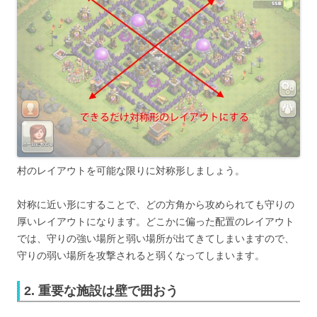
村のレイアウトを可能な限りに対称形しましょう。
対称に近い形にすることで、どの方角から攻められても守りの
厚いレイアウトになります。どこかに偏った配置のレイアウト
では、守りの強い場所と弱い場所が出てきてしまいますので、
守りの弱い場所を攻撃されると弱くなってしまいます。
2. 重要な施設は壁で囲おう