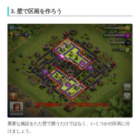
3. 壁で区画を作ろう
重要な施設をただ壁で囲うだけではなく、いくつかの区画に分
けましょう。