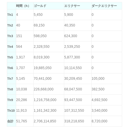
時間（h）
ゴールド
エリクサー
ダークエリクサー
4
5,450
5,900
0
Th1
40
69,150
40,350
0
Th2
151
598,050
624,300
0
Th3
564
2,328,550
2,539,250
0
Th4
1,917
8,019,300
5,877,300
0
Th5
1,707
19,885,050
10,114,550
0
Th6
5,145
70,441,000
30,209,450
105,000
Th7
10,038
226,668,000
68,047,500
382,500
Th8
20,286
1,216,758,000
93,447,500
4,692,500
Th9
11,913
1,161,342,300
107,312,550
3,540,000
Th10
51,765
2,706,114,850
318,218,650
8,720,000
合計