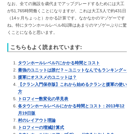
なお、全ての施設を歳代までアップグレードするためには大工
が51,765時間働くことになりますが、これは大工5人で約431日
（14ヶ月ちょっと）かかる計算です。なかなかのマゾゲーです
ね。特にタウンホールレベル8以降はあまりのマゾゲーぶりに驚
くことになると思います。
こちらもよく読まれています:
タウンホールレベル7にかかる時間とコスト
最強のユニットは誰だ？～ユニットなんでもランキング～
援軍にオススメのユニットは？
【クラン入門保存版】これから始めるクランと援軍の使い
方
トロフィー数変化の早見表
各タウンホールレベルにかかる時間とコスト：2013年12
月19日版
村のレイアウト理論
トロフィーの増減計算式