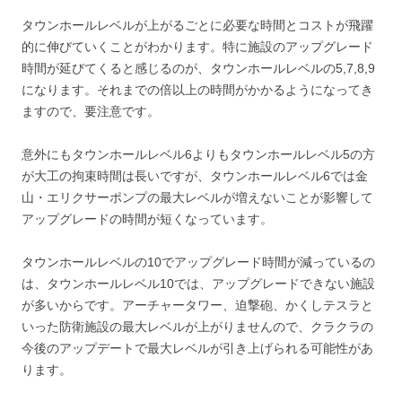
タウンホールレベルが上がるごとに必要な時間とコストが飛躍
的に伸びていくことがわかります。特に施設のアップグレード
時間が延びてくると感じるのが、タウンホールレベルの5,7,8,9
になります。それまでの倍以上の時間がかかるようになってき
ますので、要注意です。
意外にもタウンホールレベル6よりもタウンホールレベル5の方
が大工の拘束時間は長いですが、タウンホールレベル6では金
山・エリクサーポンプの最大レベルが増えないことが影響して
アップグレードの時間が短くなっています。
タウンホールレベルの10でアップグレード時間が減っているの
は、タウンホールレベル10では、アップグレードできない施設
が多いからです。アーチャータワー、迫撃砲、かくしテスラと
いった防衛施設の最大レベルが上がりませんので、クラクラの
今後のアップデートで最大レベルが引き上げられる可能性があ
ります。