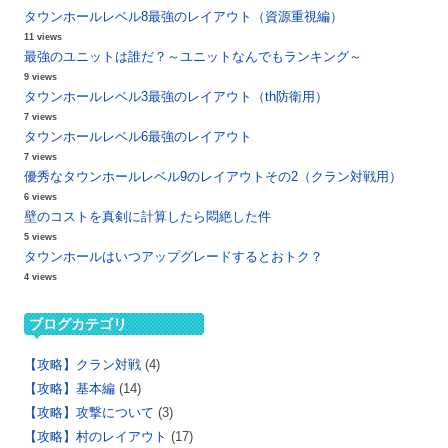
タウンホールレベル8最強のレイアウト（資源重視編）
11 views
最強のユニットは誰だ？～ユニットなんでもランキング～
9 views
タウンホールレベル3最強のレイアウト（th防衛用）
7 views
タウンホールレベル6最強のレイアウト
7 views
優秀なタウンホールレベル9のレイアウトその2（クラン対戦用）
6 views
壁のコストを真剣に計算したら悶絶した件
5 views
タウンホールはいつアップグレードするとおトク？
4 views
ブログカテゴリ
【攻略】クラン対戦
(4)
【攻略】基本編
(14)
【攻略】攻撃について
(3)
【攻略】村のレイアウト
(17)