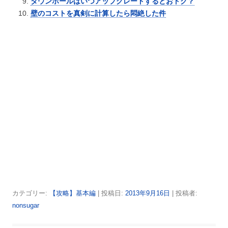
タウンホールはいつアップグレードするとおトク？
壁のコストを真剣に計算したら悶絶した件
カテゴリー:
【攻略】基本編
| 投稿日:
2013年9月16日
|
投稿者:
nonsugar