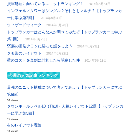
援軍処理に向いているユニットランキング！
2014年8月31日
インフェルノタワーはシングル？それともマルチ？【トップランカ
ーに学ぶ第2回】
2014年8月30日
ウィザードウィーク
2014年8月28日
トップランカーはどんな人か調べてみたぞ【トップランカーに学ぶ
第1回】
2014年8月25日
55勝の常勝クランに勝った話をしよう
2014年8月23日
クモ形のレイアウト
2014年8月22日
壁のコストを真剣に計算したら悶絶した件
2014年8月19日
今週の人気記事ランキング
最強のユニット構成について考えてみよう【トップランカーに学ぶ
第6回】
30 views
タウンホールレベル10（Th10）人気レイアウト12選【トップランカ
ーに学ぶ第5回】
15 views
村のレイアウト理論
13 views