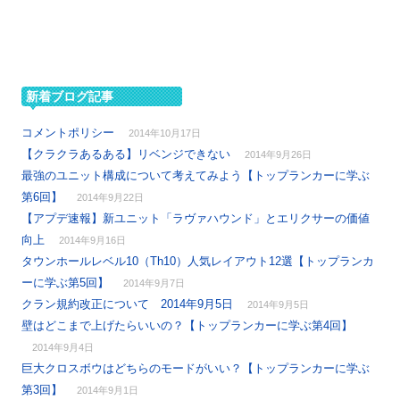
新着ブログ記事
コメントポリシー
2014年10月17日
【クラクラあるある】リベンジできない
2014年9月26日
最強のユニット構成について考えてみよう【トップランカーに学ぶ
第6回】
2014年9月22日
【アプデ速報】新ユニット「ラヴァハウンド」とエリクサーの価値
向上
2014年9月16日
タウンホールレベル10（Th10）人気レイアウト12選【トップランカ
ーに学ぶ第5回】
2014年9月7日
クラン規約改正について 2014年9月5日
2014年9月5日
壁はどこまで上げたらいいの？【トップランカーに学ぶ第4回】
2014年9月4日
巨大クロスボウはどちらのモードがいい？【トップランカーに学ぶ
第3回】
2014年9月1日