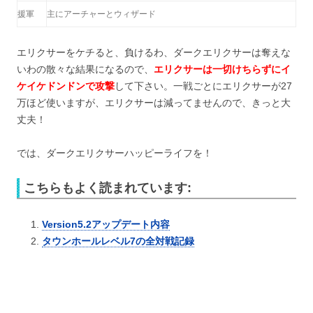
援軍
主にアーチャーとウィザード
エリクサーをケチると、負けるわ、ダークエリクサーは奪えな
いわの散々な結果になるので、
エリクサーは一切けちらずにイ
ケイケドンドンで攻撃
して下さい。一戦ごとにエリクサーが27
万ほど使いますが、エリクサーは減ってませんので、きっと大
丈夫！
では、ダークエリクサーハッピーライフを！
こちらもよく読まれています:
Version5.2アップデート内容
タウンホールレベル7の全対戦記録