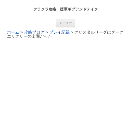
クラクラ攻略 援軍ギブアンドテイク
コンテンツへ移動
メニュー
ホーム
>
攻略ブログ
>
プレイ記録
>
クリスタルリーグはダーク
エリクサーの楽園だった