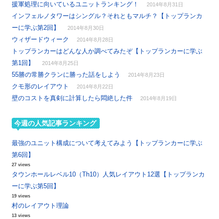
援軍処理に向いているユニットランキング！
2014年8月31日
インフェルノタワーはシングル？それともマルチ？【トップランカ
ーに学ぶ第2回】
2014年8月30日
ウィザードウィーク
2014年8月28日
トップランカーはどんな人か調べてみたぞ【トップランカーに学ぶ
第1回】
2014年8月25日
55勝の常勝クランに勝った話をしよう
2014年8月23日
クモ形のレイアウト
2014年8月22日
壁のコストを真剣に計算したら悶絶した件
2014年8月19日
今週の人気記事ランキング
最強のユニット構成について考えてみよう【トップランカーに学ぶ
第6回】
27 views
タウンホールレベル10（Th10）人気レイアウト12選【トップランカ
ーに学ぶ第5回】
19 views
村のレイアウト理論
13 views