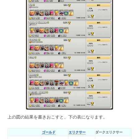
上の図の結果を書きおこすと、下の表になります。
ゴールド
エリクサー
ダークエリクサー