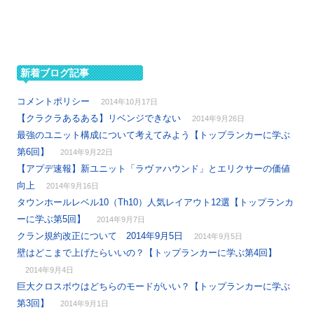
新着ブログ記事
コメントポリシー
2014年10月17日
【クラクラあるある】リベンジできない
2014年9月26日
最強のユニット構成について考えてみよう【トップランカーに学ぶ
第6回】
2014年9月22日
【アプデ速報】新ユニット「ラヴァハウンド」とエリクサーの価値
向上
2014年9月16日
タウンホールレベル10（Th10）人気レイアウト12選【トップランカ
ーに学ぶ第5回】
2014年9月7日
クラン規約改正について 2014年9月5日
2014年9月5日
壁はどこまで上げたらいいの？【トップランカーに学ぶ第4回】
2014年9月4日
巨大クロスボウはどちらのモードがいい？【トップランカーに学ぶ
第3回】
2014年9月1日