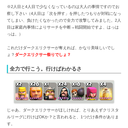
※2人目と4人目で少なくなっているのは大人の事情ですのでお
察し下さい（4人目は「次を押す」を押したつもりが対戦になっ
てしまい、負けたくなかったので全力で攻撃してみました。2人
目は家庭内事情によりサーチを中断→戦闘開始ですよ、はっは
っは。）
これだけダークエリクサーが奪えれば、かなり美味しいでし
ょ？
ダークエリクサー祭りでしょ？
全力で行こう。行けばわかるさ
じゃあ、ダークエリクサーがほしければ、とりあえずクリスタ
ルリーグに行けばOKか？と言われると、1つだけ条件がありま
す。