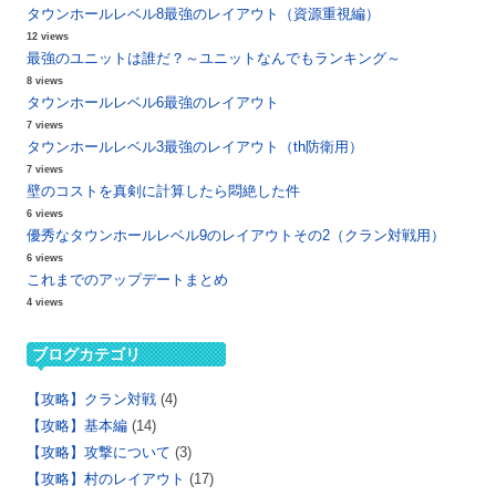
タウンホールレベル8最強のレイアウト（資源重視編）
12 views
最強のユニットは誰だ？～ユニットなんでもランキング～
8 views
タウンホールレベル6最強のレイアウト
7 views
タウンホールレベル3最強のレイアウト（th防衛用）
7 views
壁のコストを真剣に計算したら悶絶した件
6 views
優秀なタウンホールレベル9のレイアウトその2（クラン対戦用）
6 views
これまでのアップデートまとめ
4 views
ブログカテゴリ
【攻略】クラン対戦
(4)
【攻略】基本編
(14)
【攻略】攻撃について
(3)
【攻略】村のレイアウト
(17)