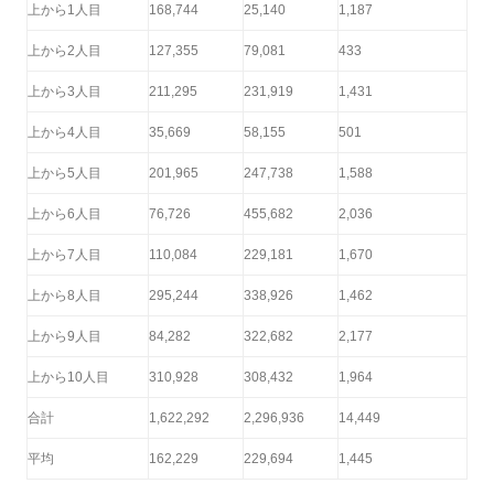
上から1人目
168,744
25,140
1,187
上から2人目
127,355
79,081
433
上から3人目
211,295
231,919
1,431
上から4人目
35,669
58,155
501
上から5人目
201,965
247,738
1,588
上から6人目
76,726
455,682
2,036
上から7人目
110,084
229,181
1,670
上から8人目
295,244
338,926
1,462
上から9人目
84,282
322,682
2,177
上から10人目
310,928
308,432
1,964
合計
1,622,292
2,296,936
14,449
平均
162,229
229,694
1,445