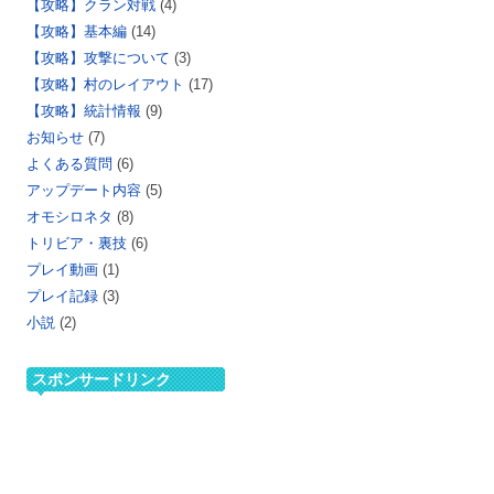
【攻略】クラン対戦
(4)
【攻略】基本編
(14)
【攻略】攻撃について
(3)
【攻略】村のレイアウト
(17)
【攻略】統計情報
(9)
お知らせ
(7)
よくある質問
(6)
アップデート内容
(5)
オモシロネタ
(8)
トリビア・裏技
(6)
プレイ動画
(1)
プレイ記録
(3)
小説
(2)
スポンサードリンク