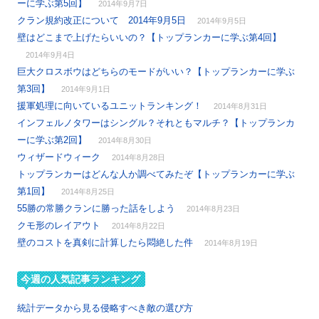
ーに学ぶ第5回】
2014年9月7日
クラン規約改正について 2014年9月5日
2014年9月5日
壁はどこまで上げたらいいの？【トップランカーに学ぶ第4回】
2014年9月4日
巨大クロスボウはどちらのモードがいい？【トップランカーに学ぶ
第3回】
2014年9月1日
援軍処理に向いているユニットランキング！
2014年8月31日
インフェルノタワーはシングル？それともマルチ？【トップランカ
ーに学ぶ第2回】
2014年8月30日
ウィザードウィーク
2014年8月28日
トップランカーはどんな人か調べてみたぞ【トップランカーに学ぶ
第1回】
2014年8月25日
55勝の常勝クランに勝った話をしよう
2014年8月23日
クモ形のレイアウト
2014年8月22日
壁のコストを真剣に計算したら悶絶した件
2014年8月19日
今週の人気記事ランキング
統計データから見る侵略すべき敵の選び方