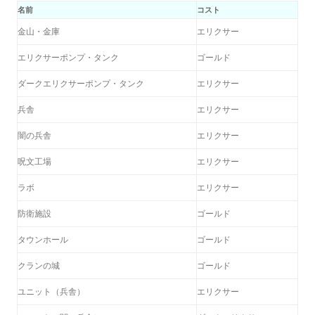
名前
コスト
金山・金庫
エリクサー
エリクサーポンプ・タンク
ゴールド
ダークエリクサーポンプ・タンク
エリクサー
兵舎
エリクサー
闇の兵舎
エリクサー
呪文工場
エリクサー
ラボ
エリクサー
防衛施設
ゴールド
タウンホール
ゴールド
クランの城
ゴールド
ユニット（兵舎）
エリクサー