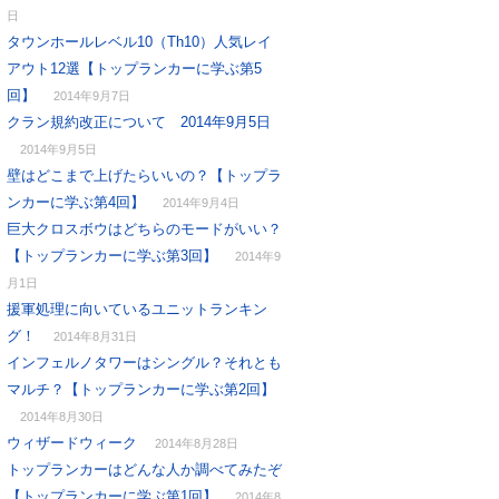
日
タウンホールレベル10（Th10）人気レイ
アウト12選【トップランカーに学ぶ第5
回】
2014年9月7日
クラン規約改正について 2014年9月5日
2014年9月5日
壁はどこまで上げたらいいの？【トップラ
ンカーに学ぶ第4回】
2014年9月4日
巨大クロスボウはどちらのモードがいい？
【トップランカーに学ぶ第3回】
2014年9
月1日
援軍処理に向いているユニットランキン
グ！
2014年8月31日
インフェルノタワーはシングル？それとも
マルチ？【トップランカーに学ぶ第2回】
2014年8月30日
ウィザードウィーク
2014年8月28日
トップランカーはどんな人か調べてみたぞ
【トップランカーに学ぶ第1回】
2014年8