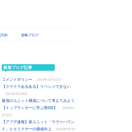
戦方針
攻略ブログ
新着ブログ記事
コメントポリシー
2014年10月17日
【クラクラあるある】リベンジできない
2014年9月26日
最強のユニット構成について考えてみよう
【トップランカーに学ぶ第6回】
2014年9
月22日
【アプデ速報】新ユニット「ラヴァハウン
ド」とエリクサーの価値向上
2014年9月16