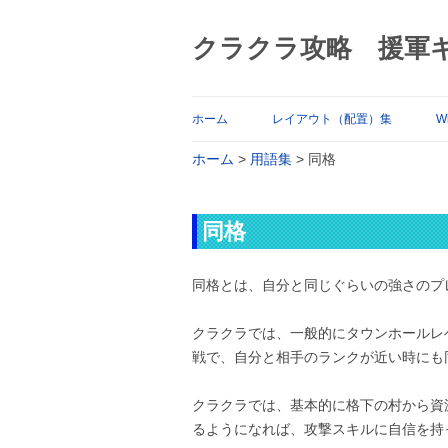
クラクラ攻略 援軍
ホーム
レイアウト（配置）集
Wi
ホーム
>
用語集
>
同格
同格
同格とは、自分と同じぐらいの強さのプ
クラクラでは、一般的にタウンホールレ
戦で、自分と相手のランクが近い時にも
クラクラでは、基本的に格下の村から資
るようになれば、攻撃スキルに自信を持