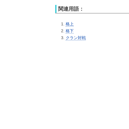
関連用語：
格上
格下
クラン対戦