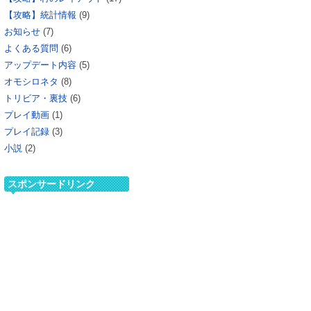
【攻略】統計情報
(9)
お知らせ
(7)
よくある質問
(6)
アップデート内容
(5)
オモシロネタ
(8)
トリビア・裏技
(6)
プレイ動画
(1)
プレイ記録
(3)
小説
(2)
スポンサードリンク