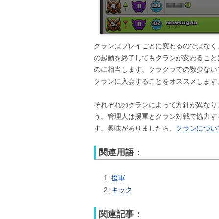
クランはプレイごとに変わるのではなく
の起動を終了してもクランが変わること
のに相当します。クラクラでの数少ない
クランに入会することをオススメします
それぞれのクランによって方針が異なり
う。管理人は援軍とクラン対戦で協力す
す。興味がありましたら、
クランについ
関連用語：
援軍
キック
関連記事：