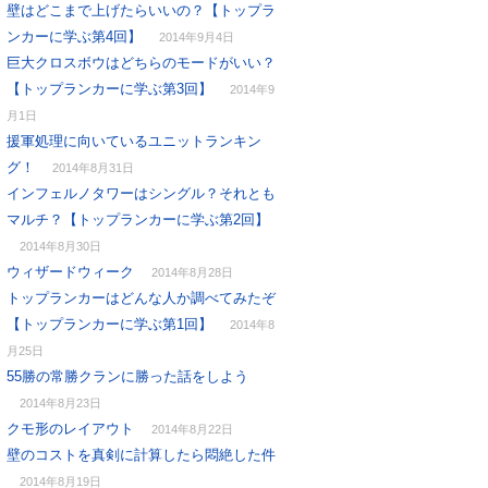
壁はどこまで上げたらいいの？【トップラ
ンカーに学ぶ第4回】
2014年9月4日
巨大クロスボウはどちらのモードがいい？
【トップランカーに学ぶ第3回】
2014年9
月1日
援軍処理に向いているユニットランキン
グ！
2014年8月31日
インフェルノタワーはシングル？それとも
マルチ？【トップランカーに学ぶ第2回】
2014年8月30日
ウィザードウィーク
2014年8月28日
トップランカーはどんな人か調べてみたぞ
【トップランカーに学ぶ第1回】
2014年8
月25日
55勝の常勝クランに勝った話をしよう
2014年8月23日
クモ形のレイアウト
2014年8月22日
壁のコストを真剣に計算したら悶絶した件
2014年8月19日