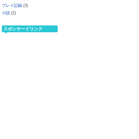
プレイ記録
(3)
小説
(2)
スポンサードリンク