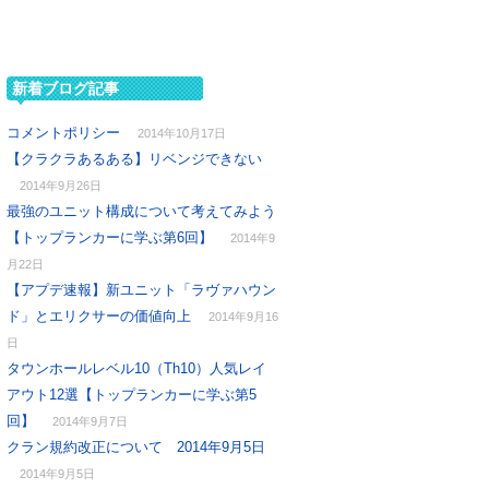
新着ブログ記事
コメントポリシー
2014年10月17日
【クラクラあるある】リベンジできない
2014年9月26日
最強のユニット構成について考えてみよう
【トップランカーに学ぶ第6回】
2014年9
月22日
【アプデ速報】新ユニット「ラヴァハウン
ド」とエリクサーの価値向上
2014年9月16
日
タウンホールレベル10（Th10）人気レイ
アウト12選【トップランカーに学ぶ第5
回】
2014年9月7日
クラン規約改正について 2014年9月5日
2014年9月5日