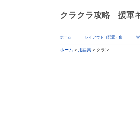
クラクラ攻略 援軍
ホーム
レイアウト（配置）集
Wi
ホーム
>
用語集
>
クラン